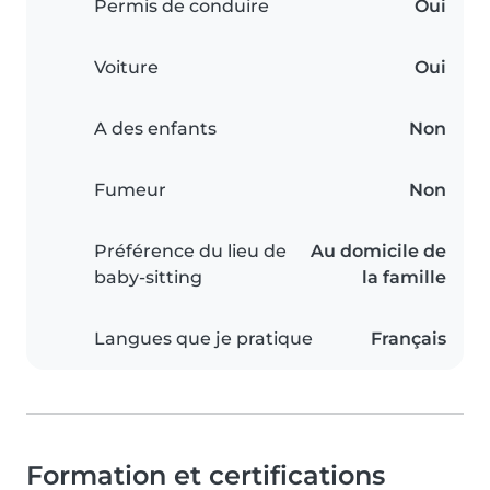
Permis de conduire
Oui
Voiture
Oui
A des enfants
Non
Fumeur
Non
Préférence du lieu de
Au domicile de
baby-sitting
la famille
Langues que je pratique
Français
Formation et certifications