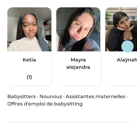
Ketia
Mayra
Alaÿna
alejandra
(1)
Babysitters
·
Nounous
·
Assistantes maternelles
·
Offres d'emploi de babysitting