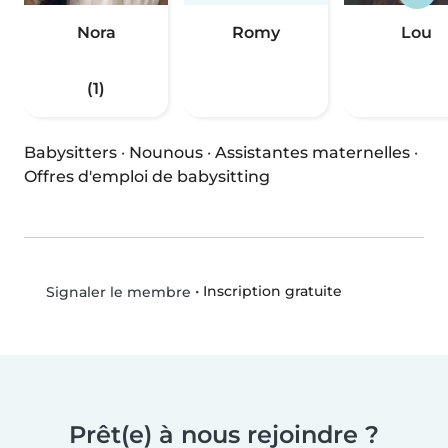
Nora
Romy
Lou
(1)
Babysitters
·
Nounous
·
Assistantes maternelles
·
Offres d'emploi de babysitting
•
Inscription gratuite
Signaler le membre
Prêt(e) à nous rejoindre ?