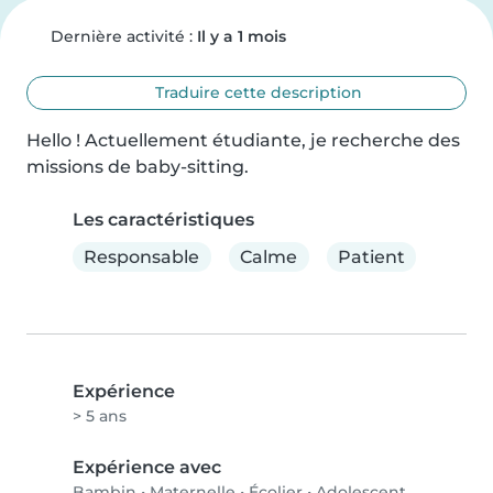
Dernière activité :
Il y a 1 mois
Traduire cette description
Hello ! Actuellement étudiante, je recherche des 
missions de baby-sitting.
Les caractéristiques
Responsable
Calme
Patient
Expérience
> 5 ans
Expérience avec
Bambin
•
Maternelle
•
Écolier
•
Adolescent