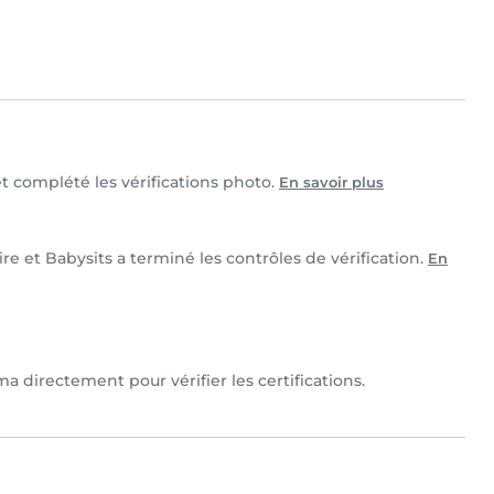
et complété les vérifications photo.
En savoir plus
re et Babysits a terminé les contrôles de vérification.
En
 directement pour vérifier les certifications.