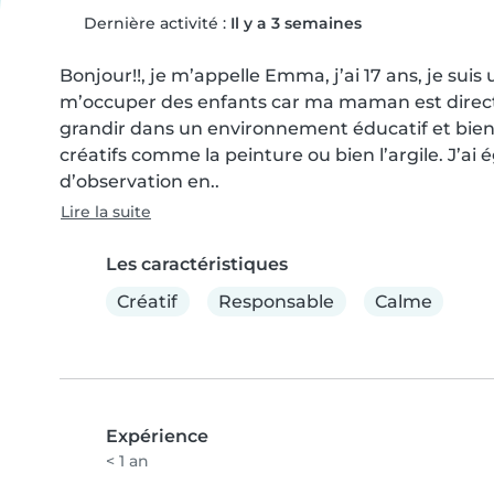
Dernière activité :
Il y a 3 semaines
Bonjour!!, je m’appelle Emma, j’ai 17 ans, je suis
m’occuper des enfants car ma maman est directri
grandir dans un environnement éducatif et bienvei
créatifs comme la peinture ou bien l’argile. J’ai 
d’observation en..
Lire la suite
Les caractéristiques
Créatif
Responsable
Calme
Expérience
< 1 an