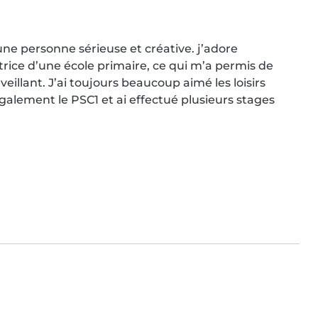
 une personne sérieuse et créative. j’adore 
ce d’une école primaire, ce qui m’a permis de 
llant. J’ai toujours beaucoup aimé les loisirs 
également le PSC1 et ai effectué plusieurs stages 