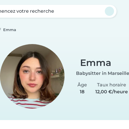
ncez votre recherche
Emma
Emma
Babysitter in Marseill
Âge
Taux horaire
18
12,00 €/heure