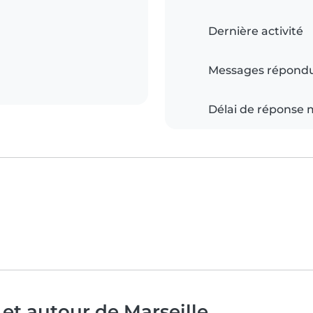
Dernière activité
Messages répond
Délai de réponse
et autour de Marseille