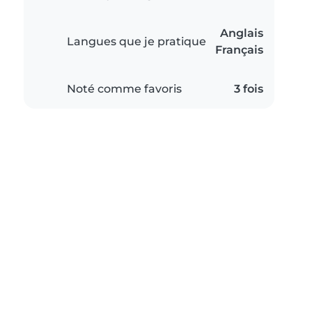
Anglais
Langues que je pratique
Français
Noté comme favoris
3 fois