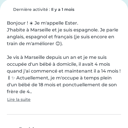
Dernière activité :
Il y a 1 mois
Bonjour ! ☀️ Je m'appelle Ester.

J'habite à Marseille et je suis espagnole. Je parle 
anglais, espagnol et français (je suis encore en 
train de m'améliorer 😊).

Je vis à Marseille depuis un an et je me suis 
occupée d'un bébé à domicile, il avait 4 mois 
quand j'ai commencé et maintenant il a 14 mois ! 
🍼✨ Actuellement, je m'occupe à temps plein 
d'un bébé de 18 mois et ponctuellement de son 
frère de 4..
Lire la suite