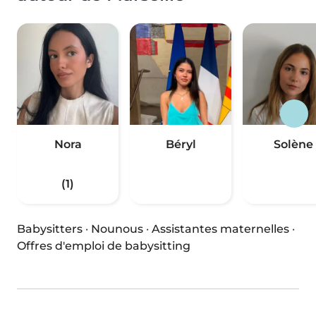
Nora
Béryl
Solène
(1)
Babysitters
·
Nounous
·
Assistantes maternelles
·
Offres d'emploi de babysitting