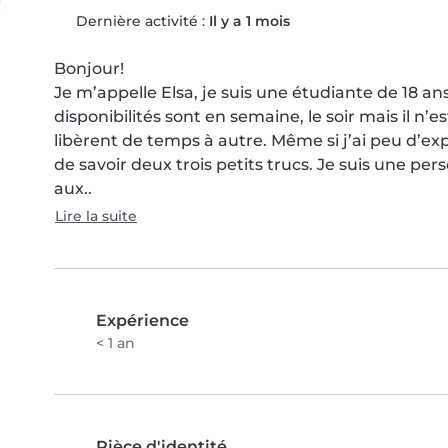
Dernière activité :
Il y a 1 mois
Bonjour! 

Je m’appelle Elsa, je suis une étudiante de 18 a
disponibilités sont en semaine, le soir mais il n’
libèrent de temps à autre. Même si j’ai peu d’exp
de savoir deux trois petits trucs. Je suis une p
aux..
Lire la suite
Expérience
< 1 an
Pièce d'identité