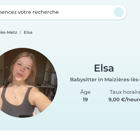
ncez votre recherche
lès-Metz
Elsa
Elsa
Babysitter in Maizières-lès
Âge
Taux horair
19
9,00 €/heur