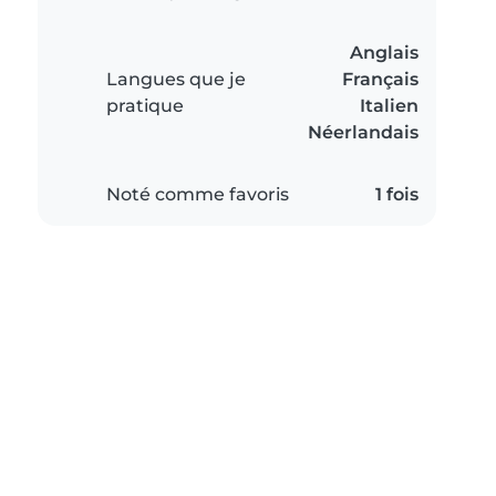
Anglais
Langues que je
Français
pratique
Italien
Néerlandais
Noté comme favoris
1 fois