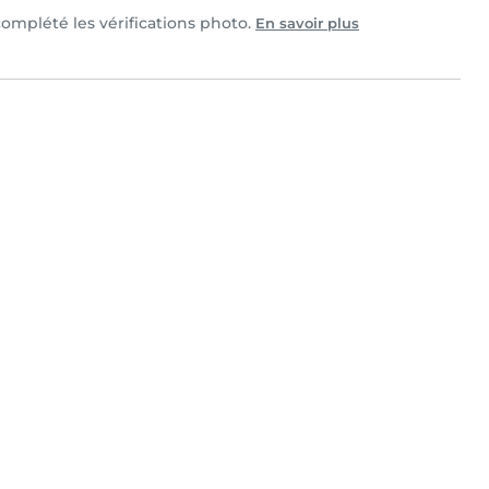
 complété les vérifications photo.
En savoir plus