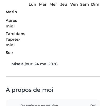
Lun
Mar
Mer
Jeu
Ven
Sam
Dim
Matin
Après
midi
Tard dans
l'après-
midi
Soir
Mise à jour:
24 mai 2026
À propos de moi
Permis de conduire
Oui