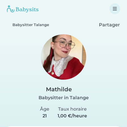
Partager
Babysitter Talange
Mathilde
Babysitter in Talange
Âge
Taux horaire
21
1,00 €/heure