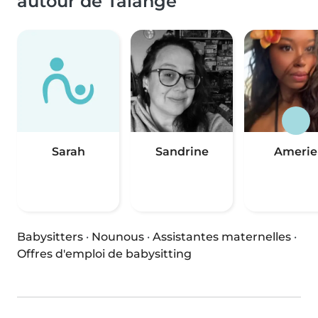
autour de Talange
Sarah
Sandrine
Amerie
Babysitters
·
Nounous
·
Assistantes maternelles
·
Offres d'emploi de babysitting