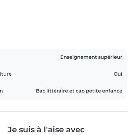
Enseignement supérieur
lture
Oui
on
Bac littéraire et cap petite enfance
Je suis à l'aise avec