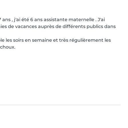
s , j'ai été 6 ans assistante maternelle . J'ai 
es de vacances auprès de différents publics dans 
ble les soirs en semaine et très régulièrement les 
choux.
