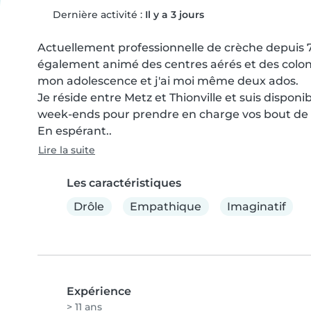
Dernière activité :
Il y a 3 jours
Actuellement professionnelle de crèche depuis 7 an
également animé des centres aérés et des coloni
mon adolescence et j'ai moi même deux ados.

Je réside entre Metz et Thionville et suis disponi
week-ends pour prendre en charge vos bout de 
En espérant..
Lire la suite
Les caractéristiques
Drôle
Empathique
Imaginatif
Expérience
> 11 ans