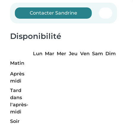
Contacter Sandrine
Disponibilité
Lun
Mar
Mer
Jeu
Ven
Sam
Dim
Matin
Après
midi
Tard
dans
l'après-
midi
Soir