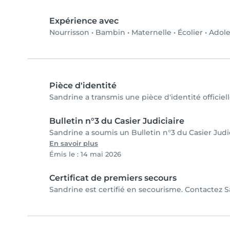
Expérience avec
Nourrisson
•
Bambin
•
Maternelle
•
Écolier
•
Adole
Pièce d'identité
Sandrine a transmis une pièce d'identité officiel
Bulletin n°3 du Casier Judiciaire
Sandrine a soumis un Bulletin n°3 du Casier Judic
En savoir plus
Émis le : 14 mai 2026
Certificat de premiers secours
Sandrine est certifié en secourisme. Contactez Sa