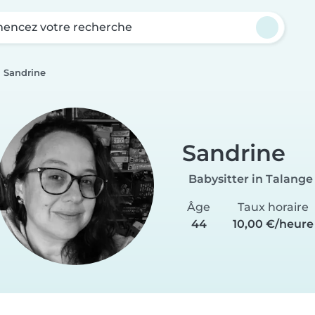
ncez votre recherche
Sandrine
Sandrine
Babysitter in Talange
Âge
Taux horaire
44
10,00 €/heure