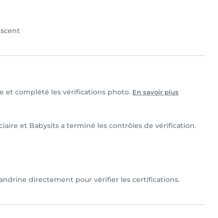
scent
le et complété les vérifications photo.
En savoir plus
iaire et Babysits a terminé les contrôles de vérification.
ndrine directement pour vérifier les certifications.