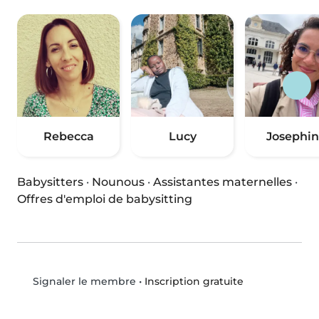
Rebecca
Lucy
Josephi
Babysitters
·
Nounous
·
Assistantes maternelles
·
Offres d'emploi de babysitting
•
Inscription gratuite
Signaler le membre