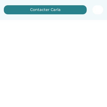
Contacter Carla
Français
Comment ça marche
Aide
Conditions et confidentialité
Tarifs
Coordonnées de l'entreprise
Babysits pour les entreprises