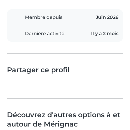
Membre depuis
Juin 2026
Dernière activité
Il y a 2 mois
Partager ce profil
Découvrez d'autres options à et
autour de Mérignac