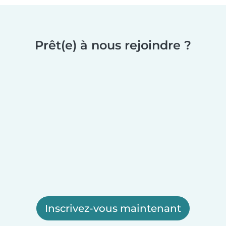
Prêt(e) à nous rejoindre ?
Inscrivez-vous maintenant