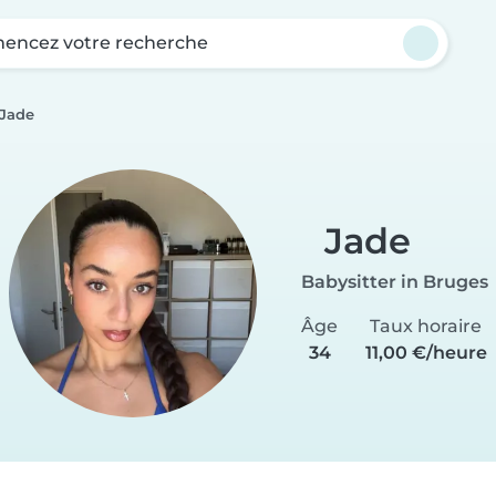
ncez votre recherche
Jade
Jade
Babysitter in Bruges
Âge
Taux horaire
34
11,00 €/heure