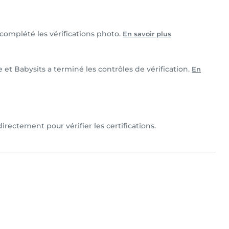
t complété les vérifications photo.
En savoir plus
e et Babysits a terminé les contrôles de vérification.
En
irectement pour vérifier les certifications.