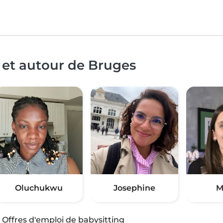
 et autour de Bruges
Oluchukwu
Josephine
M
·
Offres d'emploi de babysitting