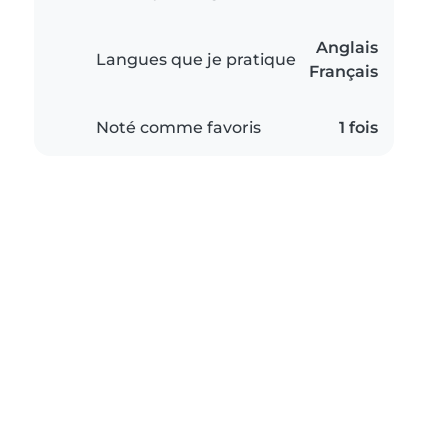
Anglais
Langues que je pratique
Français
Noté comme favoris
1 fois