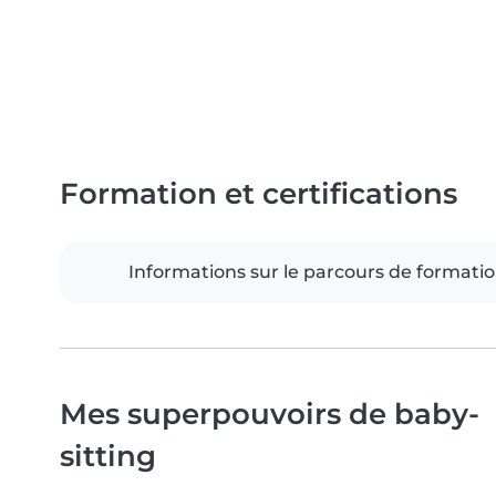
Formation et certifications
Informations sur le parcours de formati
Mes superpouvoirs de baby-
sitting