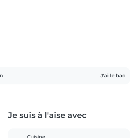
on
J'ai le bac
Je suis à l'aise avec
Cuisine