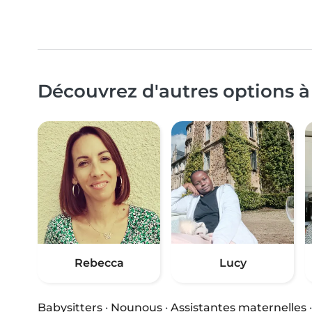
Découvrez d'autres options à
Rebecca
Lucy
Babysitters
·
Nounous
·
Assistantes maternelles