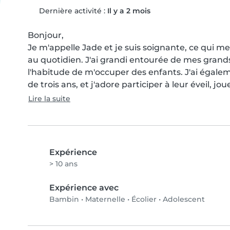
Dernière activité :
Il y a 2 mois
Bonjour,

Je m'appelle Jade et je suis soignante, ce qui me 
au quotidien. J'ai grandi entourée de mes grands
l'habitude de m'occuper des enfants. J'ai égalem
de trois ans, et j'adore participer à leur éveil, joue
Lire la suite
Expérience
> 10 ans
Expérience avec
Bambin
•
Maternelle
•
Écolier
•
Adolescent