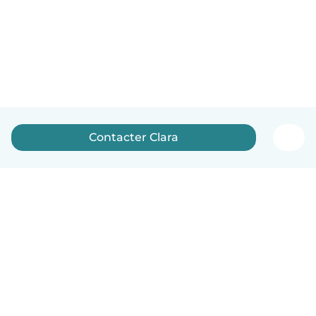
Contacter Clara
Français
Comment ça marche
Aide