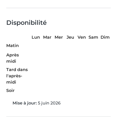
Disponibilité
Lun
Mar
Mer
Jeu
Ven
Sam
Dim
Matin
Après
midi
Tard dans
l'après-
midi
Soir
Mise à jour:
5 juin 2026