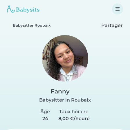
Partager
Babysitter Roubaix
Fanny
Babysitter in Roubaix
Âge
Taux horaire
24
8,00 €/heure