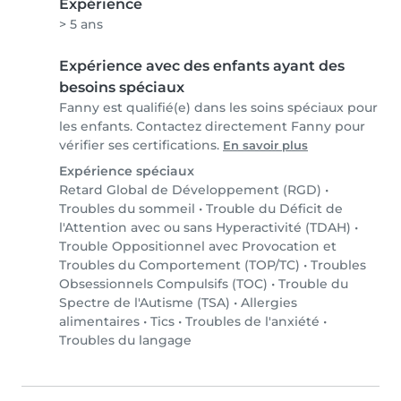
Expérience
> 5 ans
Expérience avec des enfants ayant des
besoins spéciaux
Fanny est qualifié(e) dans les soins spéciaux pour
les enfants. Contactez directement Fanny pour
vérifier ses certifications.
En savoir plus
Expérience spéciaux
Retard Global de Développement (RGD)
•
Troubles du sommeil
•
Trouble du Déficit de
l'Attention avec ou sans Hyperactivité (TDAH)
•
Trouble Oppositionnel avec Provocation et
Troubles du Comportement (TOP/TC)
•
Troubles
Obsessionnels Compulsifs (TOC)
•
Trouble du
Spectre de l'Autisme (TSA)
•
Allergies
alimentaires
•
Tics
•
Troubles de l'anxiété
•
Troubles du langage