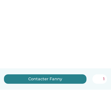
Contacter Fanny
1