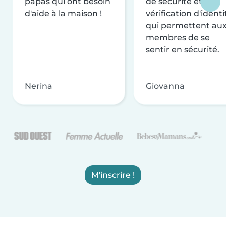
papas qui ont besoin
de sécurité et de
d'aide à la maison !
vérification d'identi
qui permettent au
membres de se
sentir en sécurité.
Nerina
Giovanna
M'inscrire !