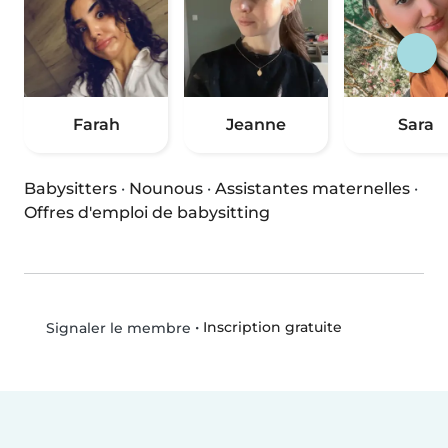
Farah
Jeanne
Sara
Babysitters
·
Nounous
·
Assistantes maternelles
·
Offres d'emploi de babysitting
•
Inscription gratuite
Signaler le membre