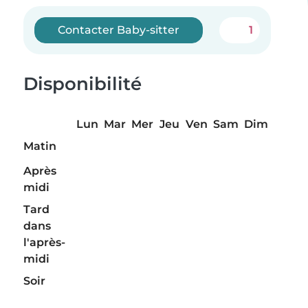
Contacter Baby-sitter
1
Disponibilité
Lun
Mar
Mer
Jeu
Ven
Sam
Dim
Matin
Après
midi
Tard
dans
l'après-
midi
Soir