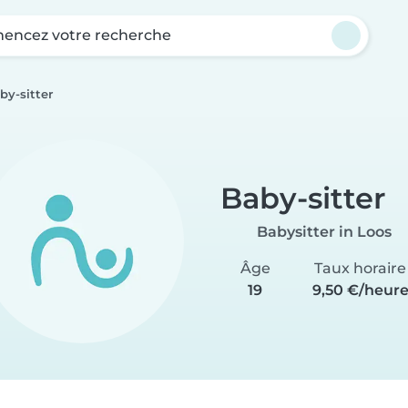
ncez votre recherche
by-sitter
Baby-sitter
Babysitter in Loos
Âge
Taux horaire
19
9,50 €/heur