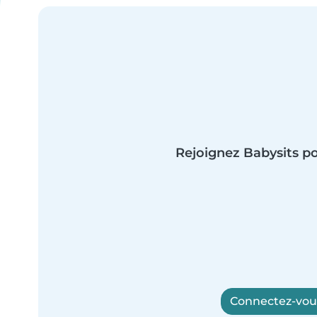
Rejoignez Babysits po
Connectez-vous