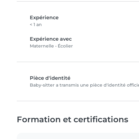
Expérience
< 1 an
Expérience avec
Maternelle
•
Écolier
Pièce d'identité
Baby-sitter a transmis une pièce d'identité offici
Formation et certifications