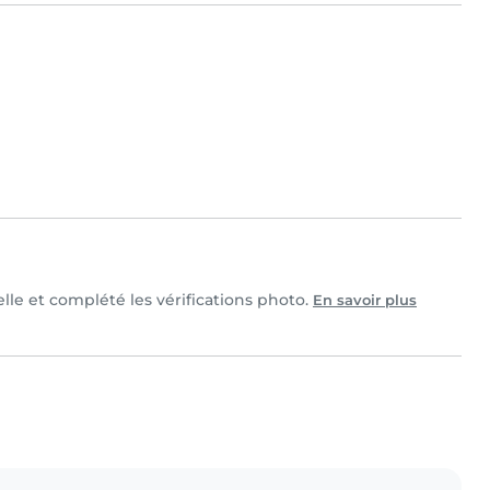
elle et complété les vérifications photo.
En savoir plus