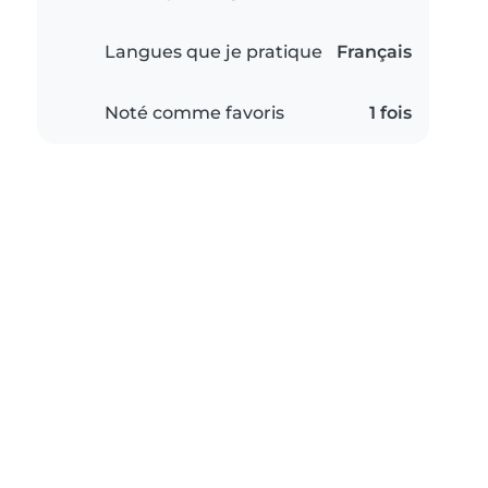
Langues que je pratique
Français
Noté comme favoris
1 fois