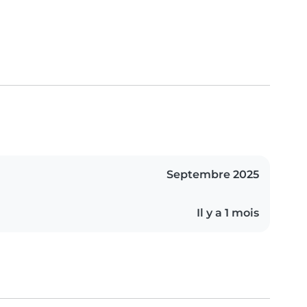
Septembre 2025
Il y a 1 mois