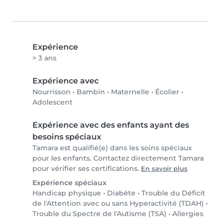
Expérience
> 3 ans
Expérience avec
Nourrisson
•
Bambin
•
Maternelle
•
Écolier
•
Adolescent
Expérience avec des enfants ayant des
besoins spéciaux
Tamara est qualifié(e) dans les soins spéciaux
pour les enfants. Contactez directement Tamara
pour vérifier ses certifications.
En savoir plus
Expérience spéciaux
Handicap physique
•
Diabète
•
Trouble du Déficit
de l'Attention avec ou sans Hyperactivité (TDAH)
•
Trouble du Spectre de l'Autisme (TSA)
•
Allergies