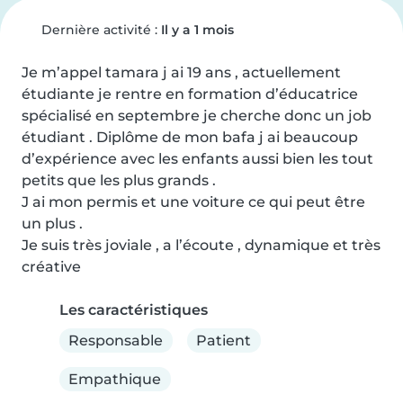
Dernière activité :
Il y a 1 mois
Je m’appel tamara j ai 19 ans , actuellement 
étudiante je rentre en formation d’éducatrice 
spécialisé en septembre je cherche donc un job 
étudiant . Diplôme de mon bafa j ai beaucoup 
d’expérience avec les enfants aussi bien les tout 
petits que les plus grands . 

J ai mon permis et une voiture ce qui peut être 
un plus . 

Je suis très joviale , a l’écoute , dynamique et très 
créative
Les caractéristiques
Responsable
Patient
Empathique