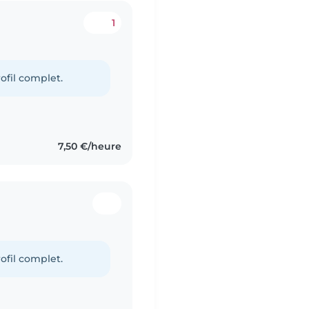
1
ofil complet.
7,50 €/heure
ofil complet.