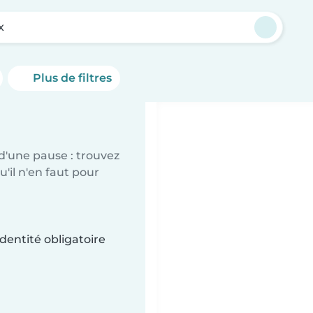
x
Plus de filtres
d'une pause : trouvez
'il n'en faut pour
dentité obligatoire