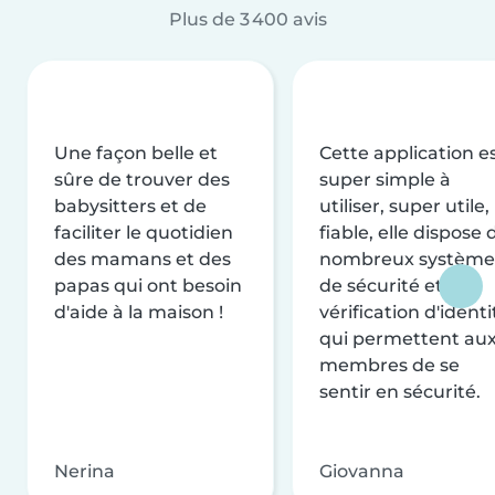
Plus de 3 400 avis
Une façon belle et
Cette application e
sûre de trouver des
super simple à
babysitters et de
utiliser, super utile,
faciliter le quotidien
fiable, elle dispose 
des mamans et des
nombreux système
papas qui ont besoin
de sécurité et de
d'aide à la maison !
vérification d'identi
qui permettent au
membres de se
sentir en sécurité.
Nerina
Giovanna