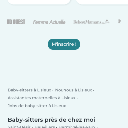
M'inscrire !
Baby-sitters à Lisieux
Nounous à Lisieux
Assistantes maternelles à Lisieux
Jobs de baby-sitter à Lisieux
Baby-sitters près de chez moi
Saint-Désir
Beuvillers
Hermival-les-Vaux