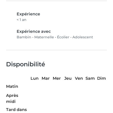
Expérience
< 1 an
Expérience avec
Bambin
•
Maternelle
•
Écolier
•
Adolescent
Disponibilité
Lun
Mar
Mer
Jeu
Ven
Sam
Dim
Matin
Après
midi
Tard dans