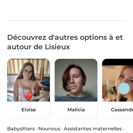
Découvrez d'autres options à et
autour de Lisieux
Eloïse
Malicia
Cassand
Babysitters
·
Nounous
·
Assistantes maternelles
·