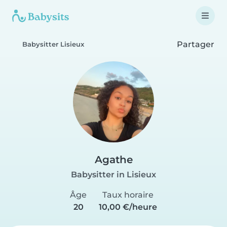
Partager
Babysitter Lisieux
Agathe
Babysitter in Lisieux
Âge
Taux horaire
20
10,00 €/heure