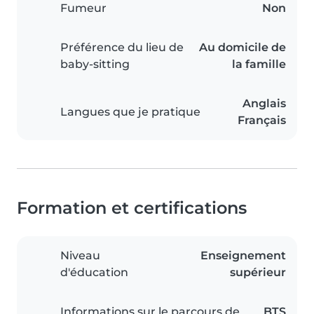
Fumeur
Non
Préférence du lieu de
Au domicile de
baby-sitting
la famille
Anglais
Langues que je pratique
Français
Formation et certifications
Niveau
Enseignement
d'éducation
supérieur
Informations sur le parcours de
BTS