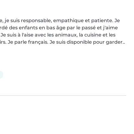
e, je suis responsable, empathique et patiente. Je 
rdé des enfants en bas âge par le passé et j'aime 
e suis à l'aise avec les animaux, la cuisine et les 
. Je parle français. Je suis disponible pour garder..
t