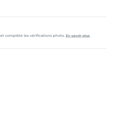
e et complété les vérifications photo.
En savoir plus