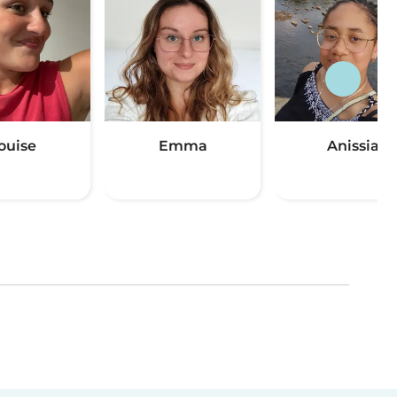
ouise
Emma
Anissia