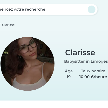
ncez votre recherche
Clarisse
Clarisse
Babysitter in Limoges
Âge
Taux horaire
19
10,00 €/heure