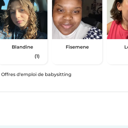
Blandine
Fisemene
L
(1)
·
Offres d'emploi de babysitting