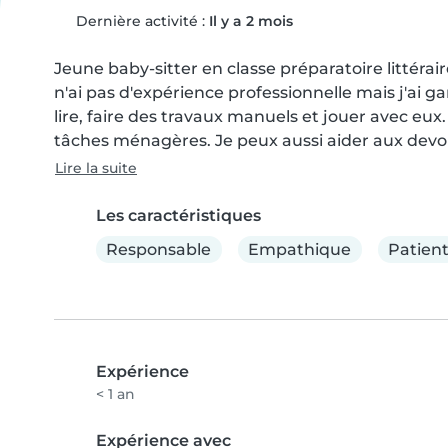
Dernière activité :
Il y a 2 mois
Jeune baby-sitter en classe préparatoire littérair
n'ai pas d'expérience professionnelle mais j'ai ga
lire, faire des travaux manuels et jouer avec eux. J
tâches ménagères. Je peux aussi aider aux devoirs
Lire la suite
Les caractéristiques
Responsable
Empathique
Patien
Expérience
< 1 an
Expérience avec