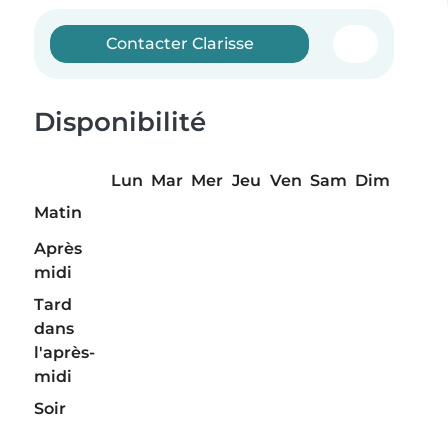
Contacter Clarisse
Disponibilité
Lun
Mar
Mer
Jeu
Ven
Sam
Dim
Matin
Après
midi
Tard
dans
l'après-
midi
Soir