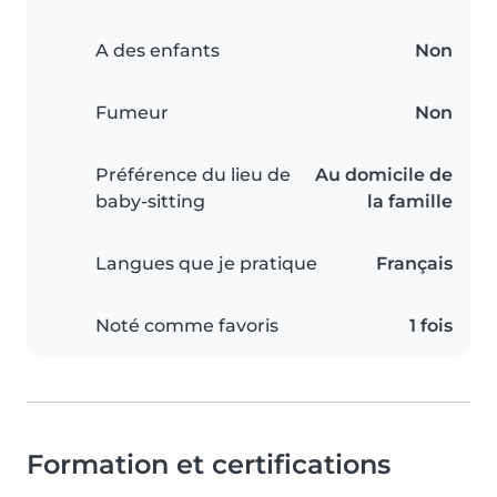
A des enfants
Non
Fumeur
Non
Préférence du lieu de
Au domicile de
baby-sitting
la famille
Langues que je pratique
Français
Noté comme favoris
1 fois
Formation et certifications