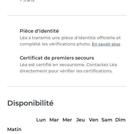
> 5 ans
Pièce d'identité
Léa a transmis une pièce d'identité officielle et
complété les vérifications photo.
En savoir plus
Certificat de premiers secours
Léa est certifié en secourisme. Contactez Léa
directement pour vérifier les certifications.
Disponibilité
Lun
Mar
Mer
Jeu
Ven
Sam
Dim
Matin