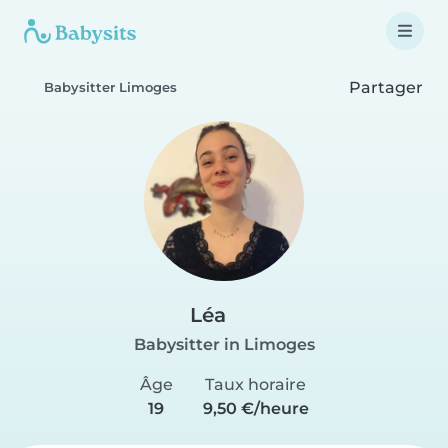
Partager
Babysitter Limoges
Léa
Babysitter in Limoges
Âge
Taux horaire
19
9,50 €/heure