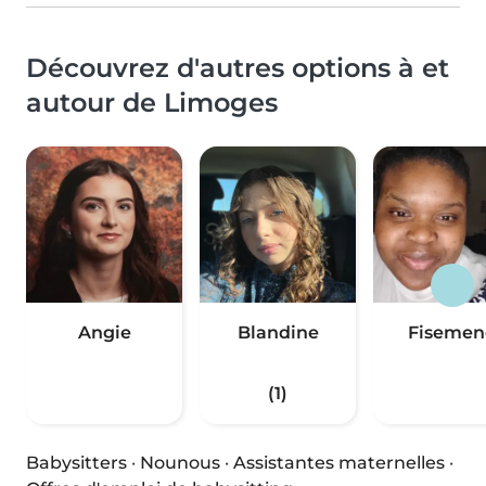
Découvrez d'autres options à et
autour de Limoges
Angie
Blandine
Fisemen
(1)
Babysitters
·
Nounous
·
Assistantes maternelles
·