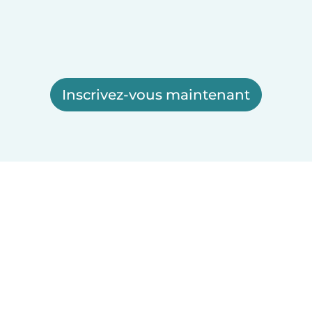
Inscrivez-vous maintenant