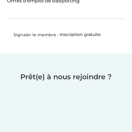
Offres d'emploi de babysitting
•
Inscription gratuite
Signaler le membre
Prêt(e) à nous rejoindre ?