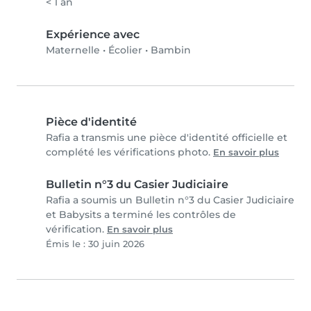
< 1 an
Expérience avec
Maternelle
•
Écolier
•
Bambin
Pièce d'identité
Rafia a transmis une pièce d'identité officielle et
complété les vérifications photo.
En savoir plus
Bulletin n°3 du Casier Judiciaire
Rafia a soumis un Bulletin n°3 du Casier Judiciaire
et Babysits a terminé les contrôles de
vérification.
En savoir plus
Émis le : 30 juin 2026