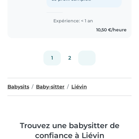
toujours aimé être en contact..
Expérience: < 1 an
10,50 €/heure
1
2
Babysits
Baby-sitter
Liévin
Trouvez une babysitter de
confiance à Liévin