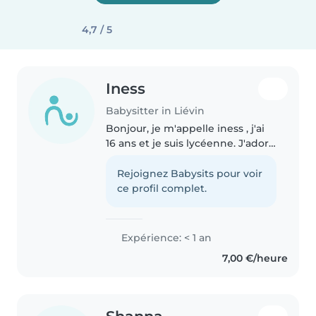
4,7 / 5
Iness
Babysitter in Liévin
Bonjour, je m'appelle iness , j'ai
16 ans et je suis lycéenne. J'adore
m'occuper des enfants et passer
du temps avec eux. Sérieuse,
Rejoignez Babysits pour voir
mature, patiente et ponctuelle,
ce profil complet.
je veille toujours..
Expérience: < 1 an
7,00 €/heure