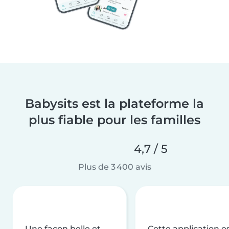
Babysits est la plateforme la
plus fiable pour les familles
4,7 / 5
Plus de 3 400 avis
Une façon belle et
Cette application e