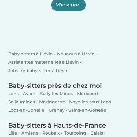
M'inscrire !
Baby-sitters à Liévin
Nounous à Liévin
Assistantes maternelles à Liévin
Jobs de baby-sitter à Liévin
Baby-sitters près de chez moi
Lens
Avion
Bully-les-Mines
Méricourt
Sallaumines
Mazingarbe
Noyelles-sous-Lens
Loos-en-Gohelle
Grenay
Sains-en-Gohelle
Baby-sitters à Hauts-de-France
Lille
Amiens
Roubaix
Tourcoing
Calais