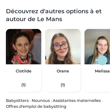
Découvrez d'autres options à et
autour de Le Mans
Clotilde
Orane
Melissa
(1)
(1)
Babysitters
·
Nounous
·
Assistantes maternelles
·
Offres d'emploi de babysitting