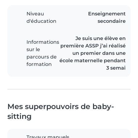
Niveau
Enseignement
d'éducation
secondaire
Je suis une élève en
Informations
première ASSP j’ai réalisé
sur le
un premier dans une
parcours de
école maternelle pendant
formation
3 semai
Mes superpouvoirs de baby-
sitting
Travaux manuels