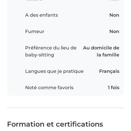
A des enfants
Non
Fumeur
Non
Préférence du lieu de
Au domicile de
baby-sitting
la famille
Langues que je pratique
Français
Noté comme favoris
1 fois
Formation et certifications