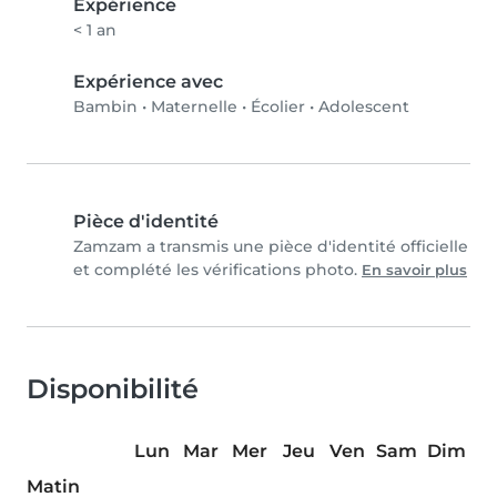
Expérience
< 1 an
Expérience avec
Bambin
•
Maternelle
•
Écolier
•
Adolescent
Pièce d'identité
Zamzam a transmis une pièce d'identité officielle
et complété les vérifications photo.
En savoir plus
Disponibilité
Lun
Mar
Mer
Jeu
Ven
Sam
Dim
Matin