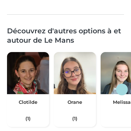
Découvrez d'autres options à et
autour de Le Mans
Clotilde
Orane
Melissa
(1)
(1)