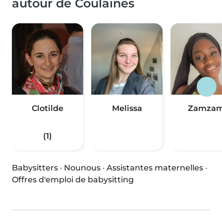
autour de Coulaines
Clotilde
Melissa
Zamza
(1)
Babysitters
·
Nounous
·
Assistantes maternelles
·
Offres d'emploi de babysitting