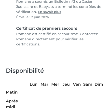
Romane a soumis un Bulletin n°3 du Casier
Judiciaire et Babysits a terminé les contrôles de
vérification.
En savoir plus
Émis le : 2 juin 2026
Certificat de premiers secours
Romane est certifié en secourisme. Contactez
Romane directement pour vérifier les
certifications.
Disponibilité
Lun
Mar
Mer
Jeu
Ven
Sam
Dim
Matin
Après
midi