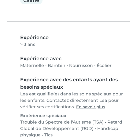
Calme
Expérience
> 3 ans
Expérience avec
Maternelle
•
Bambin
•
Nourrisson
•
Écolier
Expérience avec des enfants ayant des
besoins spéciaux
Lea est qualifié(e) dans les soins spéciaux pour
les enfants. Contactez directement Lea pour
vérifier ses certifications.
En savoir plus
Expérience spéciaux
Trouble du Spectre de l'Autisme (TSA)
•
Retard
Global de Développement (RGD)
•
Handicap
physique
•
Tics