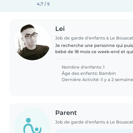
4,7 / 5
Lei
Job de garde d'enfants à Le Bousca
Je recherche une personne qui pui
bébé de 18 mois ce week-end et qui
lui et ma femme.
Nombre d'enfants: 1
Âge des enfants:
Bambin
Dernière Activité: il y a 2 semain
Parent
Job de garde d'enfants à Le Bousca