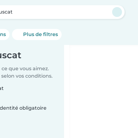
uscat
ons
Plus de filtres
uscat
t ce que vous aimez.
 selon vos conditions.
at
dentité obligatoire