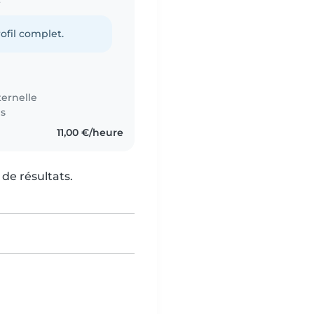
ofil complet.
ernelle
es
11,00 €/heure
de résultats.