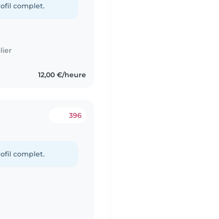
ofil complet.
lier
12,00 €/heure
396
t
ofil complet.