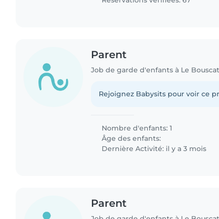
Réservations vérifiées: 67
Parent
Job de garde d'enfants à Le Bousca
Rejoignez Babysits pour voir ce pr
Nombre d'enfants: 1
Âge des enfants:
Dernière Activité: il y a 3 mois
Parent
Job de garde d'enfants à Le Bousca