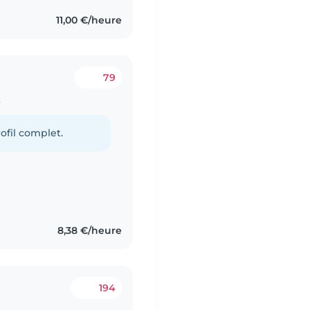
11,00 €/heure
79
t
ofil complet.
8,38 €/heure
194
t