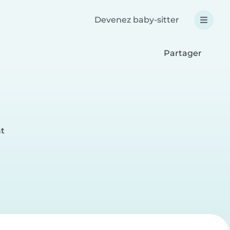
Devenez baby-sitter
Partager
at