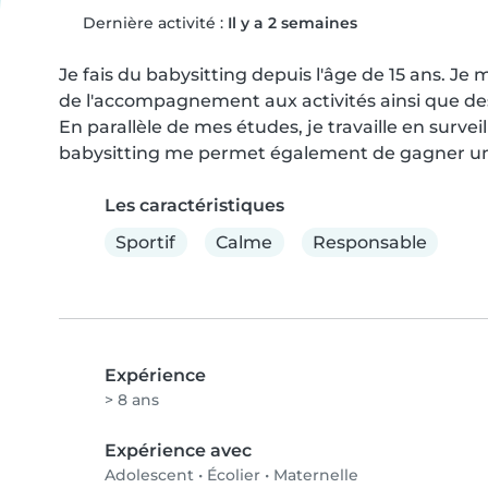
Dernière activité :
Il y a 2 semaines
Je fais du babysitting depuis l'âge de 15 ans. Je 
de l'accompagnement aux activités ainsi que des s
En parallèle de mes études, je travaille en survei
babysitting me permet également de gagner un 
Les caractéristiques
Sportif
Calme
Responsable
Expérience
> 8 ans
Expérience avec
Adolescent
•
Écolier
•
Maternelle