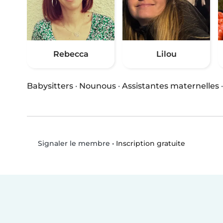
Rebecca
Lilou
Babysitters
·
Nounous
·
Assistantes maternelles
•
Inscription gratuite
Signaler le membre