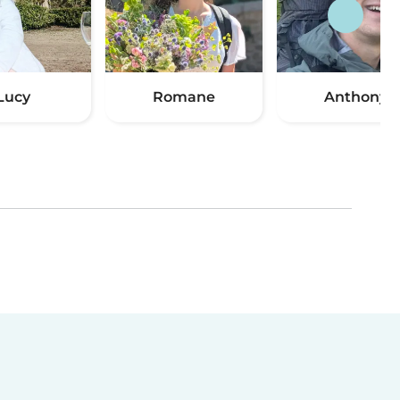
Lucy
Romane
Anthony