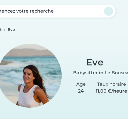
ncez votre recherche
t
Eve
Eve
Babysitter in Le Bousc
Âge
Taux horaire
24
11,00 €/heure