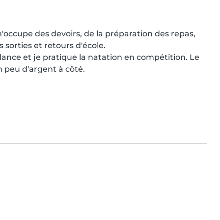
m'occupe des devoirs, de la préparation des repas, 
orties et retours d'école.

llance et je pratique la natation en compétition. Le 
peu d'argent à côté.