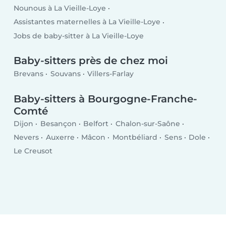
Nounous à La Vieille-Loye
Assistantes maternelles à La Vieille-Loye
Jobs de baby-sitter à La Vieille-Loye
Baby-sitters près de chez moi
Brevans
Souvans
Villers-Farlay
Baby-sitters à Bourgogne-Franche-
Comté
Dijon
Besançon
Belfort
Chalon-sur-Saône
Nevers
Auxerre
Mâcon
Montbéliard
Sens
Dole
Le Creusot