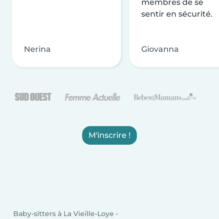
membres de se
sentir en sécurité.
Nerina
Giovanna
M'inscrire !
Baby-sitters à La Vieille-Loye