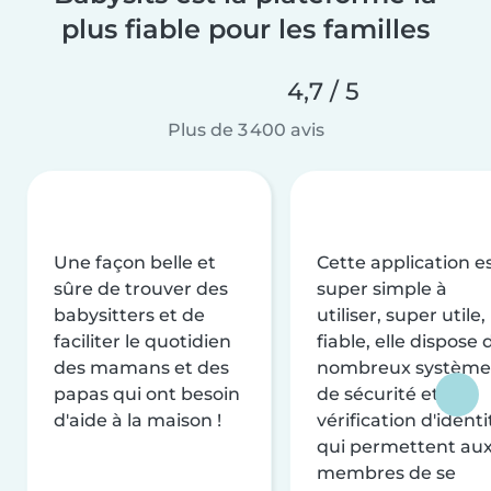
plus fiable pour les familles
4,7 / 5
Plus de 3 400 avis
Une façon belle et
Cette application e
sûre de trouver des
super simple à
babysitters et de
utiliser, super utile,
faciliter le quotidien
fiable, elle dispose 
des mamans et des
nombreux système
papas qui ont besoin
de sécurité et de
d'aide à la maison !
vérification d'identi
qui permettent au
membres de se