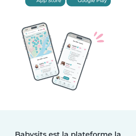
App Store
Google Play
Babysits est la plateforme la