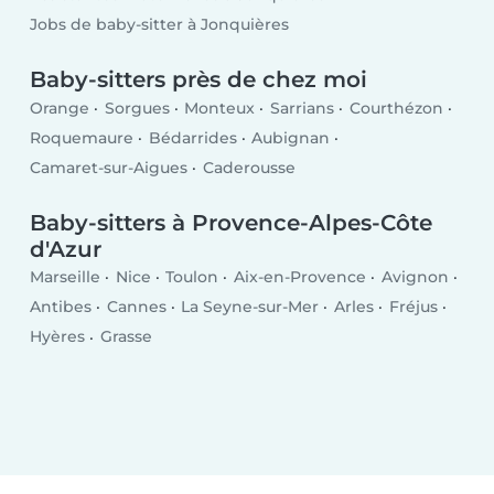
Jobs de baby-sitter à Jonquières
Baby-sitters près de chez moi
Orange
Sorgues
Monteux
Sarrians
Courthézon
Roquemaure
Bédarrides
Aubignan
Camaret-sur-Aigues
Caderousse
Baby-sitters à Provence-Alpes-Côte
d'Azur
Marseille
Nice
Toulon
Aix-en-Provence
Avignon
Antibes
Cannes
La Seyne-sur-Mer
Arles
Fréjus
Hyères
Grasse