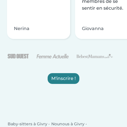
membres de se
sentir en sécurité.
Nerina
Giovanna
M'inscrire !
Baby-sitters à Givry
Nounous à Givry