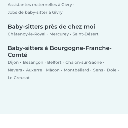
Assistantes maternelles à Givry
Jobs de baby-sitter à Givry
Baby-sitters près de chez moi
Châtenoy-le-Royal
Mercurey
Saint-Désert
Baby-sitters à Bourgogne-Franche-
Comté
Dijon
Besançon
Belfort
Chalon-sur-Saône
Nevers
Auxerre
Mâcon
Montbéliard
Sens
Dole
Le Creusot