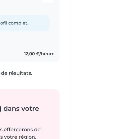
ofil complet.
12,00 €/heure
de résultats.
) dans votre
us efforcerons de
s votre région.