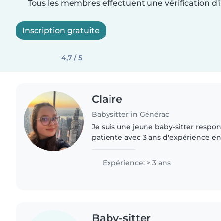
Tous les membres effectuent une vérification d'i
Inscription gratuite
4,7 / 5
Claire
Babysitter in Générac
Je suis une jeune baby-sitter respon
patiente avec 3 ans d'expérience e
tous âges. J'ai une certification en p
suis à l'aise..
Expérience: > 3 ans
Baby-sitter