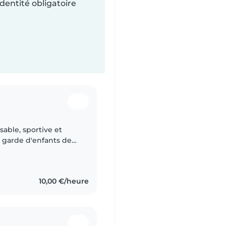
dentité obligatoire
sable, sportive et
n garde d'enfants de
remiers soins et je
10,00 €/heure