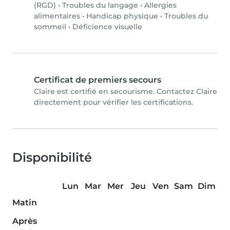
(RGD)
•
Troubles du langage
•
Allergies
alimentaires
•
Handicap physique
•
Troubles du
sommeil
•
Déficience visuelle
Certificat de premiers secours
Claire est certifié en secourisme. Contactez Claire
directement pour vérifier les certifications.
Disponibilité
Lun
Mar
Mer
Jeu
Ven
Sam
Dim
Matin
Après