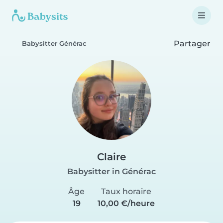
Partager
Babysitter Générac
Claire
Babysitter in Générac
Âge
Taux horaire
19
10,00 €/heure