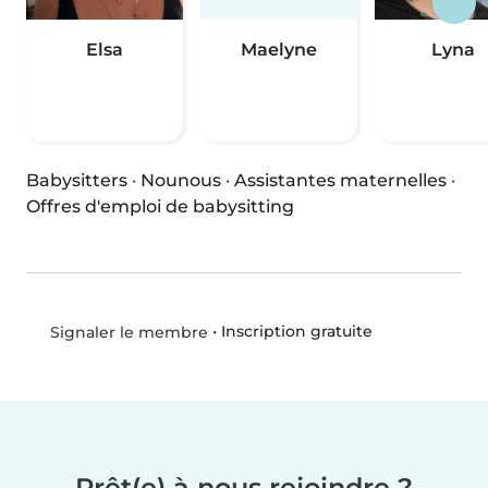
Elsa
Maelyne
Lyna
Babysitters
·
Nounous
·
Assistantes maternelles
·
Offres d'emploi de babysitting
•
Inscription gratuite
Signaler le membre
Prêt(e) à nous rejoindre ?