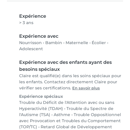
Expérience
> 3 ans
Expérience avec
Nourrisson
•
Bambin
•
Maternelle
•
Écolier
•
Adolescent
Expérience avec des enfants ayant des
besoins spéciaux
Claire est qualifié(e) dans les soins spéciaux pour
les enfants. Contactez directement Claire pour
vérifier ses certifications.
En savoir plus
Expérience spéciaux
Trouble du Déficit de l'Attention avec ou sans
Hyperactivité (TDAH)
•
Trouble du Spectre de
l'Autisme (TSA)
•
Asthme
•
Trouble Oppositionnel
avec Provocation et Troubles du Comportement
(TOP/TC)
•
Retard Global de Développement