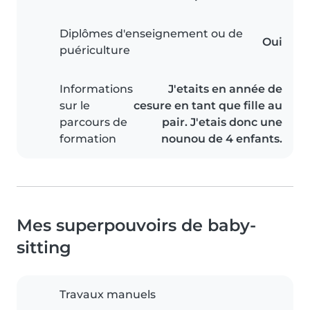
Diplômes d'enseignement ou de
Oui
puériculture
Informations
J'etaits en année de
sur le
cesure en tant que fille au
parcours de
pair. J'etais donc une
formation
nounou de 4 enfants.
Mes superpouvoirs de baby-
sitting
Travaux manuels