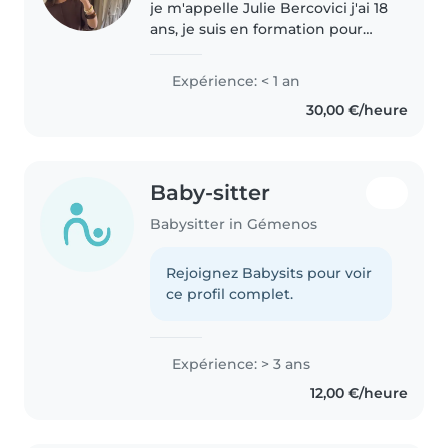
je m'appelle Julie Bercovici j'ai 18
ans, je suis en formation pour
devenir hotesse de l'air.je
souhaite trouver un travail afin
Expérience: < 1 an
de pouvoir financer mes etudes.
30,00 €/heure
Je suis une personne..
Baby-sitter
Babysitter in Gémenos
Rejoignez Babysits pour voir
ce profil complet.
Expérience: > 3 ans
12,00 €/heure