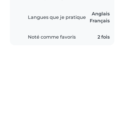
Anglais
Langues que je pratique
Français
Noté comme favoris
2 fois