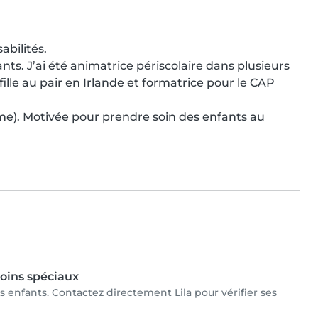
bilités.

ts. J’ai été animatrice périscolaire dans plusieurs 
 fille au pair en Irlande et formatrice pour le CAP 
e). Motivée pour prendre soin des enfants au 
oins spéciaux
les enfants. Contactez directement Lila pour vérifier ses