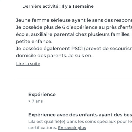
Dernière activité :
Il y a 1 semaine
Jeune femme sérieuse ayant le sens des responsa
Je possède plus de 6 d’expérience au près d’enfan
école, auxiliaire parental chez plusieurs familles,
petite enfance.

Je possède également PSC1 (brevet de secourism
domicile des parents. Je suis en..
Lire la suite
Expérience
> 7 ans
Expérience avec des enfants ayant des bes
Lila est qualifié(e) dans les soins spéciaux pour 
certifications.
En savoir plus