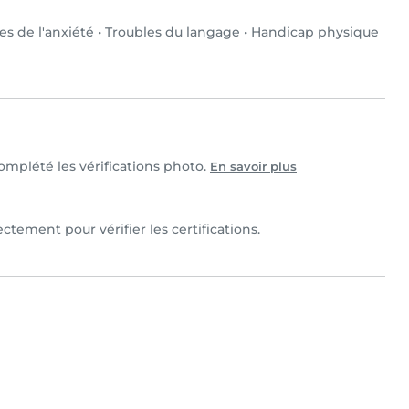
es de l'anxiété
•
Troubles du langage
•
Handicap physique
 complété les vérifications photo.
En savoir plus
ectement pour vérifier les certifications.