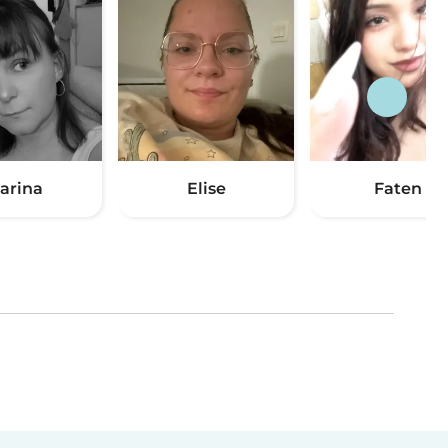
arina
Elise
Faten