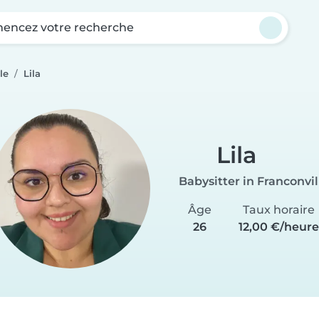
ncez votre recherche
le
Lila
Lila
Babysitter in Franconvil
Âge
Taux horaire
26
12,00 €/heure