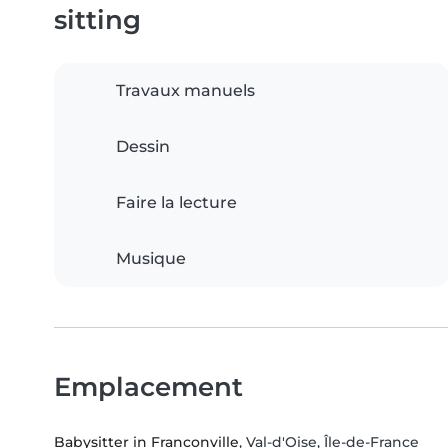
sitting
Travaux manuels
Dessin
Faire la lecture
Musique
Emplacement
Babysitter in Franconville
, Val-d'Oise, Île-de-France