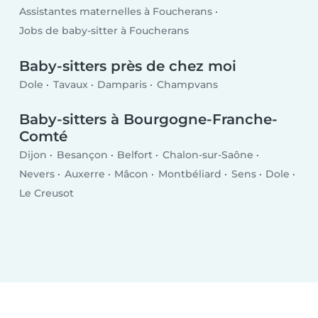
Assistantes maternelles à Foucherans
Jobs de baby-sitter à Foucherans
Baby-sitters près de chez moi
Dole
Tavaux
Damparis
Champvans
Baby-sitters à Bourgogne-Franche-
Comté
Dijon
Besançon
Belfort
Chalon-sur-Saône
Nevers
Auxerre
Mâcon
Montbéliard
Sens
Dole
Le Creusot