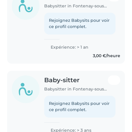
Babysitter in Fontenay-sous-Bois
Rejoignez Babysits pour voir
ce profil complet.
Expérience: > 1 an
3,00 €/heure
Baby-sitter
Babysitter in Fontenay-sous-Bois
Rejoignez Babysits pour voir
ce profil complet.
Expérience: > 3 ans