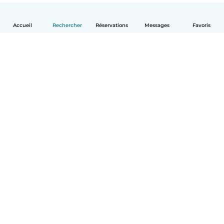
Accueil
Rechercher
Réservations
Messages
Favoris
Français
Comment ça marche
Aide
Conditions et confidentialité
Tarifs
Coordonnées de l'entreprise
Babysits pour les entreprises
Les normes communautaires