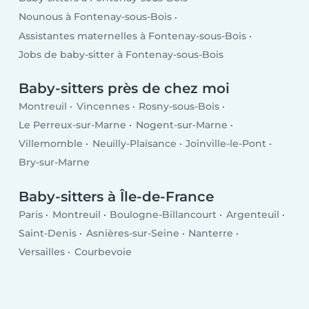
Nounous à Fontenay-sous-Bois
Assistantes maternelles à Fontenay-sous-Bois
Jobs de baby-sitter à Fontenay-sous-Bois
Baby-sitters près de chez moi
Montreuil
Vincennes
Rosny-sous-Bois
Le Perreux-sur-Marne
Nogent-sur-Marne
Villemomble
Neuilly-Plaisance
Joinville-le-Pont
Bry-sur-Marne
Baby-sitters à Île-de-France
Paris
Montreuil
Boulogne-Billancourt
Argenteuil
Saint-Denis
Asnières-sur-Seine
Nanterre
Versailles
Courbevoie