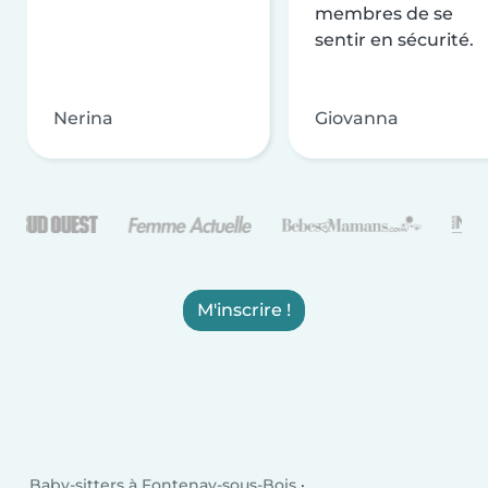
membres de se
sentir en sécurité.
Nerina
Giovanna
M'inscrire !
Baby-sitters à Fontenay-sous-Bois