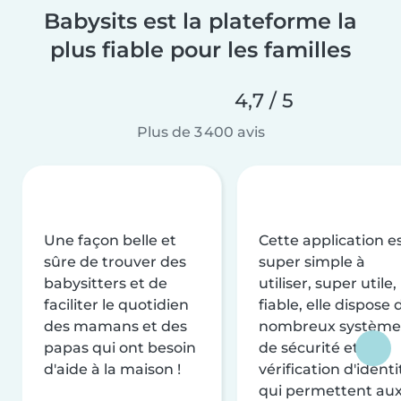
Babysits est la plateforme la
plus fiable pour les familles
4,7 / 5
Plus de 3 400 avis
Une façon belle et
Cette application e
sûre de trouver des
super simple à
babysitters et de
utiliser, super utile,
faciliter le quotidien
fiable, elle dispose 
des mamans et des
nombreux système
papas qui ont besoin
de sécurité et de
d'aide à la maison !
vérification d'identi
qui permettent au