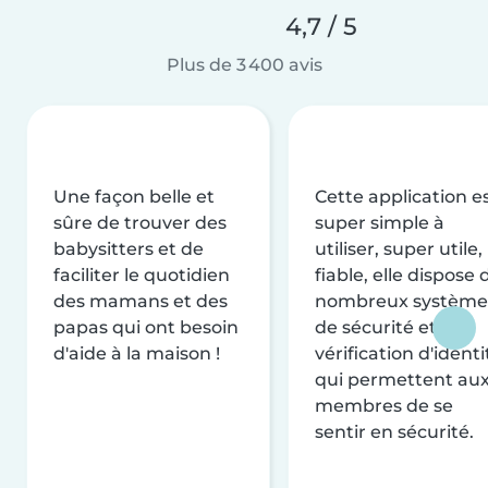
4,7 / 5
Plus de 3 400 avis
Une façon belle et
Cette application e
sûre de trouver des
super simple à
babysitters et de
utiliser, super utile,
faciliter le quotidien
fiable, elle dispose 
des mamans et des
nombreux système
papas qui ont besoin
de sécurité et de
d'aide à la maison !
vérification d'identi
qui permettent au
membres de se
sentir en sécurité.