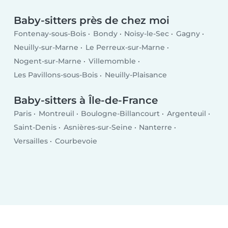
Baby-sitters près de chez moi
Fontenay-sous-Bois
Bondy
Noisy-le-Sec
Gagny
Neuilly-sur-Marne
Le Perreux-sur-Marne
Nogent-sur-Marne
Villemomble
Les Pavillons-sous-Bois
Neuilly-Plaisance
Baby-sitters à Île-de-France
Paris
Montreuil
Boulogne-Billancourt
Argenteuil
Saint-Denis
Asnières-sur-Seine
Nanterre
Versailles
Courbevoie