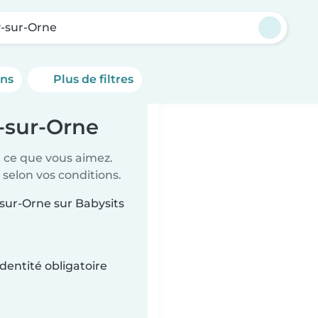
y-sur-Orne
ons
Plus de filtres
y-sur-Orne
t ce que vous aimez.
 selon vos conditions.
-sur-Orne sur Babysits
dentité obligatoire