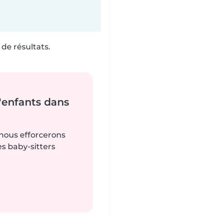
de résultats.
'enfants dans
 nous efforcerons
es baby-sitters