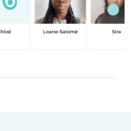
hloé
Loane-Salomé
Sira