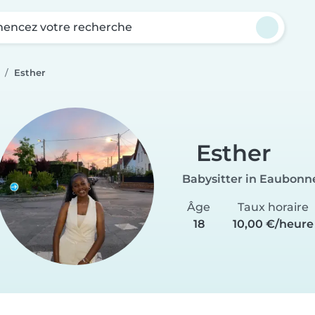
ncez votre recherche
Esther
Esther
Babysitter in Eaubonn
Âge
Taux horaire
18
10,00 €/heure