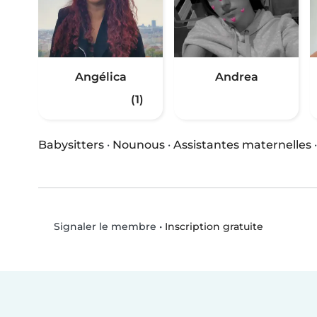
Angélica
Andrea
(1)
Babysitters
·
Nounous
·
Assistantes maternelles
•
Inscription gratuite
Signaler le membre