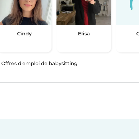
Cindy
Elisa
C
·
Offres d'emploi de babysitting