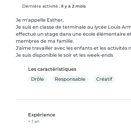
Dernière activité :
Il y a 2 mois
Je m'appelle Esther,

Je suis en classe de terminale au lycée Louis Ar
effectué un stage dans une école élémentaire et j
membres de ma famille.

J'aime travailler avec les enfants et les activités 
Je suis disponible le soir et les week-ends
Les caractéristiques
Drôle
Responsable
Créatif
Expérience
> 1 an