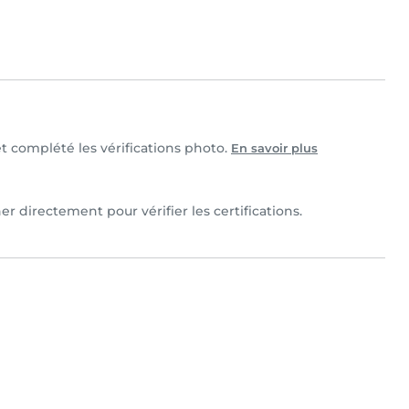
et complété les vérifications photo.
En savoir plus
er directement pour vérifier les certifications.