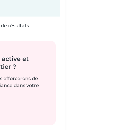
de résultats.
active et
ier ?
us efforcerons de
fiance dans votre