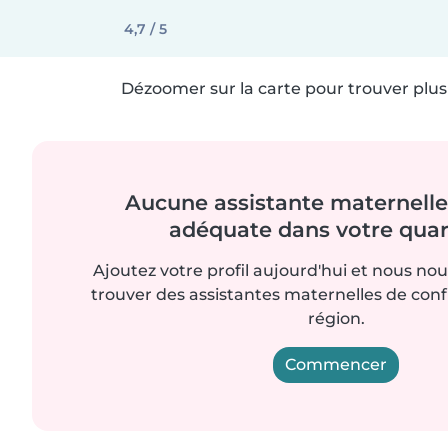
4,7 / 5
Dézoomer sur la carte pour trouver plus 
Aucune assistante maternelle 
adéquate dans votre quart
Ajoutez votre profil aujourd'hui et nous no
trouver des assistantes maternelles de con
région.
Commencer