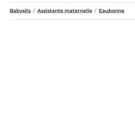
Babysits
Assistante maternelle
Eaubonne