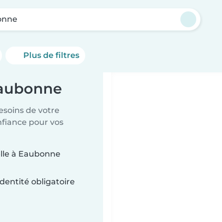
onne
Plus de filtres
Eaubonne
esoins de votre
nfiance pour vos
elle à Eaubonne
dentité obligatoire