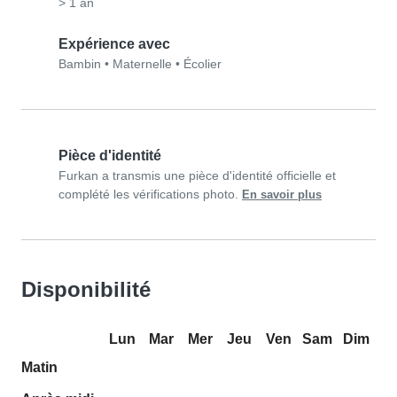
> 1 an
Expérience avec
Bambin
•
Maternelle
•
Écolier
Pièce d'identité
Furkan a transmis une pièce d'identité officielle et
complété les vérifications photo.
En savoir plus
Disponibilité
Lun
Mar
Mer
Jeu
Ven
Sam
Dim
Matin