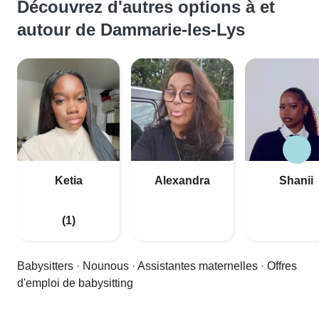
Découvrez d'autres options à et
autour de Dammarie-les-Lys
Ketia
Alexandra
Shanii
(1)
Babysitters
·
Nounous
·
Assistantes maternelles
·
Offres
d'emploi de babysitting