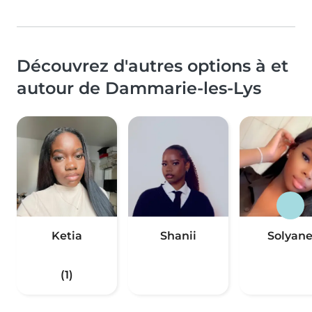
Découvrez d'autres options à et
autour de Dammarie-les-Lys
Ketia
Shanii
Solyan
(1)