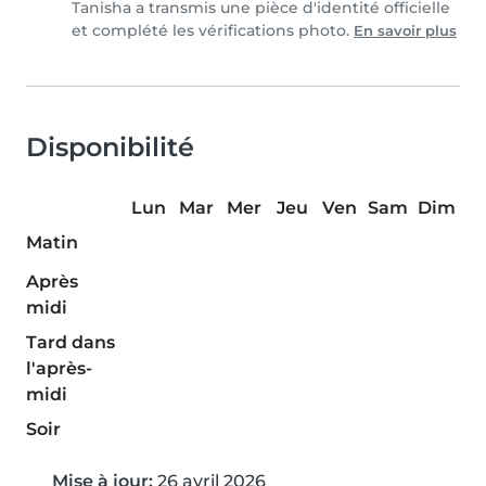
Tanisha a transmis une pièce d'identité officielle
et complété les vérifications photo.
En savoir plus
Disponibilité
Lun
Mar
Mer
Jeu
Ven
Sam
Dim
Matin
Après
midi
Tard dans
l'après-
midi
Soir
Mise à jour:
26 avril 2026