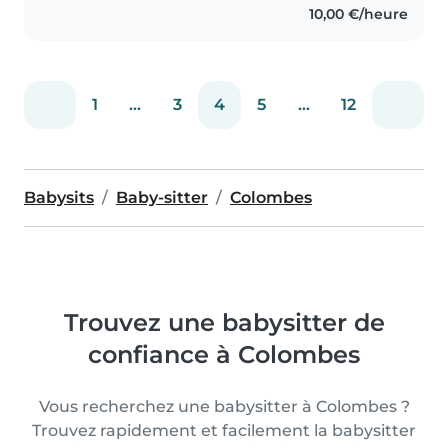
10,00 €/heure
et j'ai de l'expérience..
1
...
3
4
5
...
12
Babysits
Baby-sitter
Colombes
Trouvez une babysitter de
confiance à Colombes
Vous recherchez une babysitter à Colombes ?
Trouvez rapidement et facilement la babysitter