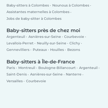
Baby-sitters à Colombes
Nounous à Colombes
Assistantes maternelles à Colombes
Jobs de baby-sitter à Colombes
Baby-sitters près de chez moi
Argenteuil
Asnières-sur-Seine
Courbevoie
Levallois-Perret
Neuilly-sur-Seine
Clichy
Gennevilliers
Puteaux
Houilles
Bezons
Baby-sitters à Île-de-France
Paris
Montreuil
Boulogne-Billancourt
Argenteuil
Saint-Denis
Asnières-sur-Seine
Nanterre
Versailles
Courbevoie