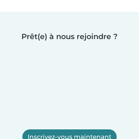
Prêt(e) à nous rejoindre ?
Inscrivez-vous maintenant