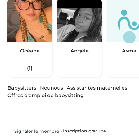
Océane
Angèle
Asma
(1)
Babysitters
·
Nounous
·
Assistantes maternelles
·
Offres d'emploi de babysitting
•
Inscription gratuite
Signaler le membre