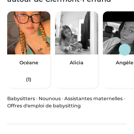
Océane
Alicia
Angèle
(1)
Babysitters
·
Nounous
·
Assistantes maternelles
·
Offres d'emploi de babysitting