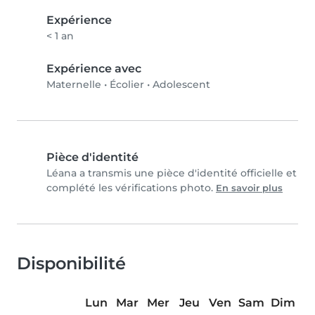
Expérience
< 1 an
Expérience avec
Maternelle
•
Écolier
•
Adolescent
Pièce d'identité
Léana a transmis une pièce d'identité officielle et
complété les vérifications photo.
En savoir plus
Disponibilité
Lun
Mar
Mer
Jeu
Ven
Sam
Dim