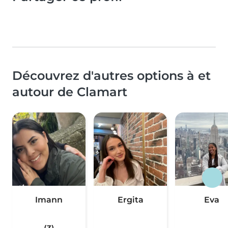
Découvrez d'autres options à et
autour de Clamart
Imann
Ergita
Eva