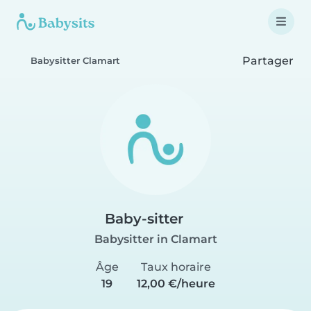
Partager
Babysitter Clamart
Baby-sitter
Babysitter in Clamart
Âge
Taux horaire
19
12,00 €/heure