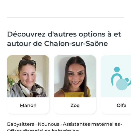
Découvrez d'autres options à et
autour de Chalon-sur-Saône
Manon
Zoe
Olfa
Babysitters
·
Nounous
·
Assistantes maternelles
·