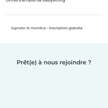
Offres d'emploi de babysitting
•
Inscription gratuite
Signaler le membre
Prêt(e) à nous rejoindre ?