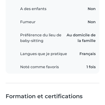
A des enfants
Non
Fumeur
Non
Préférence du lieu de
Au domicile de
baby-sitting
la famille
Langues que je pratique
Français
Noté comme favoris
1 fois
Formation et certifications